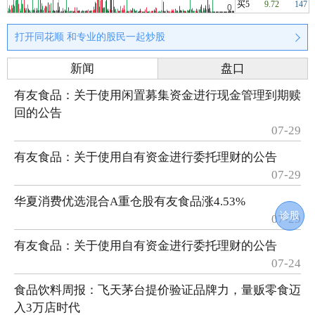
买5
9.72
147
打开同花顺 和专业的股民一起炒股
新闻
盘口
有友食品：关于使用闲置募集资金进行现金管理到期赎
回的公告
07-29
有友食品：关于使用自有资金进行委托理财的公告
07-29
华夏消费优选混合A重仓股有友食品涨4.53%
诊股
07-29
有友食品：关于使用自有资金进行委托理财的公告
07-24
食品饮料周报：飞天茅台提价验证品牌力，量贩零食迈
入3万店时代