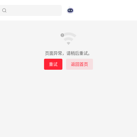
页面异常，请稍后重试。
重试
返回首页