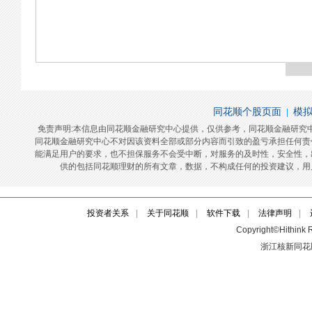
投资者关系
|
关于同花顺
|
软件下载
|
法律声明
|
Copyright©Hithink R
浙江核新同花