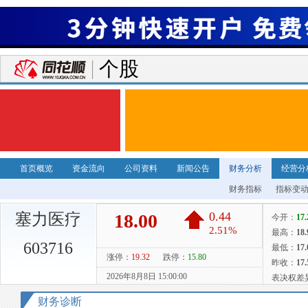
个股
首页概览
资金流向
公司资料
新闻公告
财务分析
经营分
财务指标
指标变
塞力医疗
603716