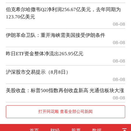
伯克希尔哈撒韦Q2净利润256.67亿美元，去年同期为
123.70亿美元
08-08
伊朗革命卫队：重开海峡需美国接受伊朗条件
08-08
昨日ETF资金整体净流出265.95亿元
08-08
沪深股市交易提示（8月8日）
08-08
美股收盘：标普500指数再创收盘新高 光通信板块大涨
08-08
打开同花顺 查看全部公司新闻
首页
财经
股票
数据