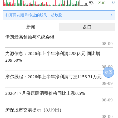
买5
23.09
52
打开同花顺 和专业的股民一起炒股
新闻
盘口
伊朗最高领袖与总统会谈
08-09
力源信息：2026年上半年净利润2.98亿元 同比增
209.50%
08-09
诊股
摩尔线程：2026年上半年净利润亏损1156.31万元
08-09
2026年7月份居民消费价格同比上涨0.5%
08-09
沪深股市交易提示（8月9日）
08-09