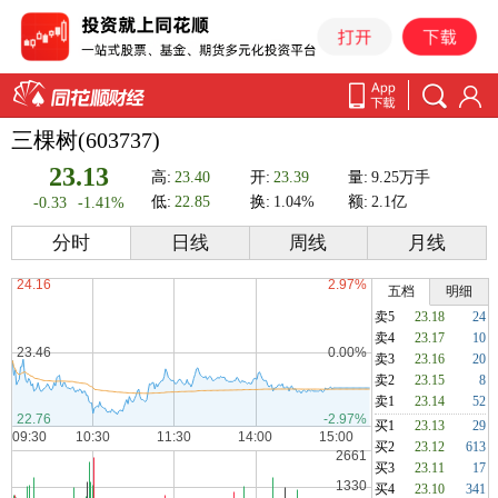
三棵树(603737)
23.13
高:
23.40
开:
23.39
量:
9.25万手
低:
22.85
换:
1.04%
额:
2.1亿
-0.33
-1.41%
分时
日线
周线
月线
五档
明细
卖5
23.18
24
卖4
23.17
10
卖3
23.16
20
卖2
23.15
8
卖1
23.14
52
买1
23.13
29
买2
23.12
613
买3
23.11
17
买4
23.10
341