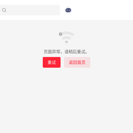
页面异常，请稍后重试。
重试
返回首页