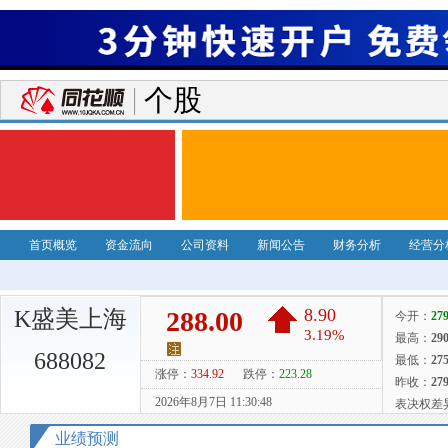
个股
首页概览
资金流向
公司资料
新闻公告
财务分析
经营分
K盛美上海
688082