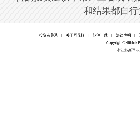
投资者关系
|
关于同花顺
|
软件下载
|
法律声明
|
Copyright©Hithink R
浙江核新同花