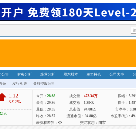
闻公告
财务分析
经营分析
股东股本
主力持仓
公司大事
介绍
发行相关
参股控股公司