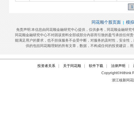
投资者关系
|
关于同花顺
|
软件下载
|
法律声明
|
Copyright©Hithink R
浙江核新同花