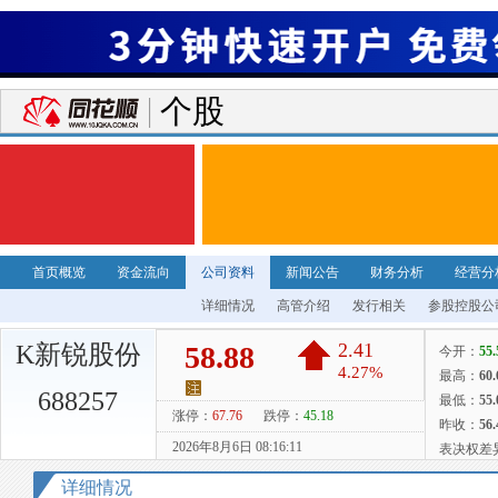
个股
首页概览
资金流向
公司资料
新闻公告
财务分析
经营分
详细情况
高管介绍
发行相关
参股控股公
K新锐股份
688257