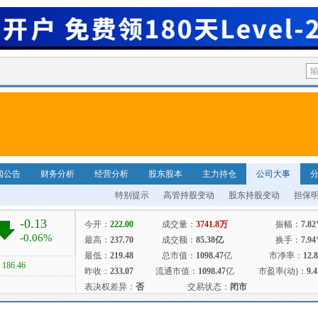
闻公告
财务分析
经营分析
股东股本
主力持仓
公司大事
特别提示
高管持股变动
股东持股变动
担保