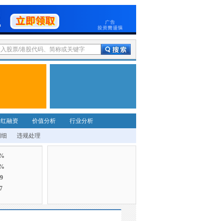
分红融资
价值分析
行业分析
明细
违规处理