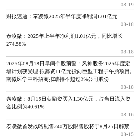
08-19
财报速递：泰凌微2025年半年度净利润1.01亿元
08-18
泰凌微：2025年上半年净利润1.01亿元，同比增长
274.58%
08-18
2025年08月18日早间个股预警：风神股份2025年度定
增计划获受理 拟募资11亿元投向巨型工程子午胎项目;
南微医学中科招商拟减持不超过2%公司股份
08-18
泰凌微：8月15日获融资买入1.30亿元，占当日流入资
金比例为40.61%
08-16
泰凌微首发战略配售240万股限售股将于8月25日解禁
08-15