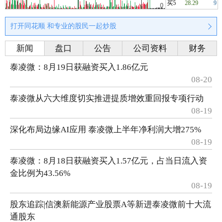
买5
28.29
9
打开同花顺 和专业的股民一起炒股
新闻
盘口
公告
公司资料
财务
泰凌微：8月19日获融资买入1.86亿元
08-20
泰凌微从六大维度切实推进提质增效重回报专项行动
08-19
深化布局边缘AI应用 泰凌微上半年净利润大增275%
08-19
泰凌微：8月18日获融资买入1.57亿元，占当日流入资
金比例为43.56%
08-19
股东追踪|信澳新能源产业股票A等新进泰凌微前十大流
通股东