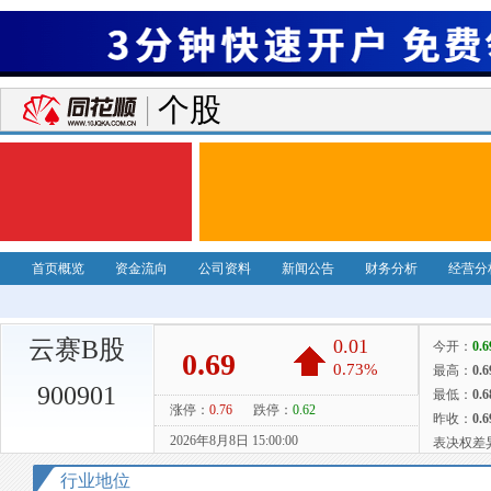
个股
首页概览
资金流向
公司资料
新闻公告
财务分析
经营分
云赛B股
900901