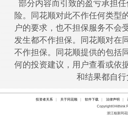
投资者关系
|
关于同花顺
|
软件下载
|
法律声明
|
Copyright©Hithink R
浙江核新同花