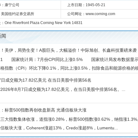
称：康宁公司
上市日期：1945-05-21
：美国纽约证券交易所
公司网址：www.corning.com
ne Riverfront Plaza Corning New York 14831
新闻
水！美伊，局势生变！A股巨头，大幅溢价！中际旭创、长鑫科技重磅来袭
消息
 国家统计局：7月份CPI同比上涨0.5% 国家统计局发布数据显示
格指数（CPI）环比下降0.1%，同比上涨0.5%，扣除食品和能源价格的核心C
7日成交额为17.82亿美元 在当日美股中排第56名
2026年8月7日成交额为17.82亿美元，在当日美股中排第56名。...
：标普500指数再创收盘新高 光通信板块大涨
三大指数集体收涨，道指涨0.28%，标普500指数涨0.62%，纳指涨1.
板块大涨，Coherent涨超13%，Credo涨超8%，Lumentu...