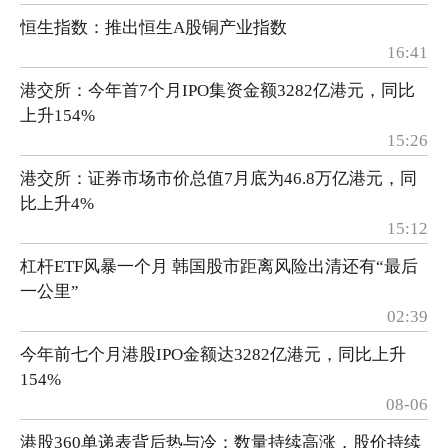
恒生指数：推出恒生A股铜产业指数
16:41
港交所：今年首7个月IPO集资金额3282亿港元，同比
上升154%
15:26
港交所：证券市场市价总值7月底为46.8万亿港元，同
比上升4%
15:12
杠杆ETF风暴一个月 韩国股市距离风险出清还有“最后
一公里”
02:39
今年前七个月港股IPO金额达3282亿港元，同比上升
154%
08-06
港股360单递表背后热与冷：数量持续高涨，股价持续