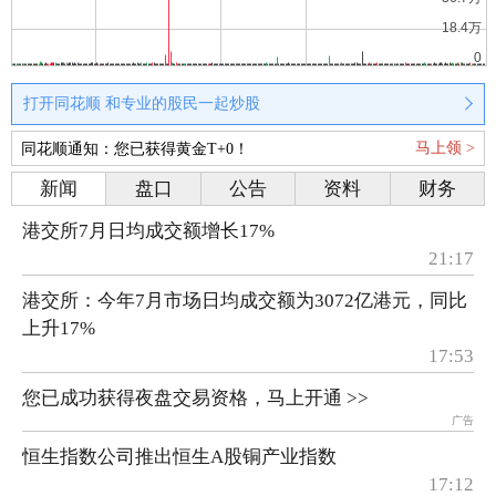
打开同花顺 和专业的股民一起炒股
马上领 >
同花顺通知：您已获得黄金T+0！
新闻
盘口
公告
资料
财务
港交所7月日均成交额增长17%
21:17
港交所：今年7月市场日均成交额为3072亿港元，同比
上升17%
17:53
您已成功获得夜盘交易资格，马上开通 >>
广告
恒生指数公司推出恒生A股铜产业指数
17:12