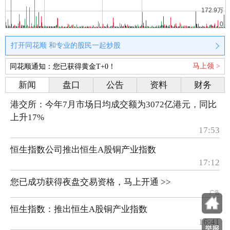
打开同花顺 和专业的股民一起炒股
马上领 >
同花顺通知：您已获得黄金T+0！
新闻
盘口
公告
资料
财务
港交所：今年7月市场日均成交额为3072亿港元，同比
上升17%
17:53
恒生指数公司推出恒生A股铜产业指数
17:12
您已成功获得夜盘交易资格，马上开通 >>
广告
恒生指数：推出恒生A股铜产业指数
16:41