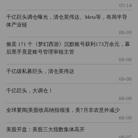
05:14
千亿巨头调仓曝光，清仓英伟达、Meta等，布局半导
体产业链
08-09
偷卖 171 个《梦幻西游》沉默账号获利173万余元，幕
后黑手竟是账号管理审核主管
08-08
千亿级私募巨头，清仓英伟达
08-08
千亿巨头，大调仓！
08-08
全球要闻|美股收高纳指领涨，美7月非农意外减少
08-08
美股开盘：美股三大指数集体高开
08-07