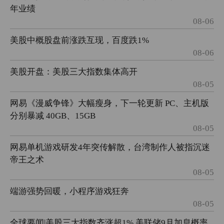
年业绩
08-06
美股中概股盘前涨跌互现，百度跌1%
08-06
美股开盘：美股三大指数集体高开
08-05
网易《漫威争锋》大幅瘦身，下一轮更新 PC、主机版
分别暴减 40GB、15GB
08-05
网易单机游戏研发4年突传解散，台湾制作人被指沉迷
帝王之术
08-05
端游强势回暖，小程序游戏狂奔
08-05
全球要闻|美股三大指数齐涨超1% 美联储9月加息概率