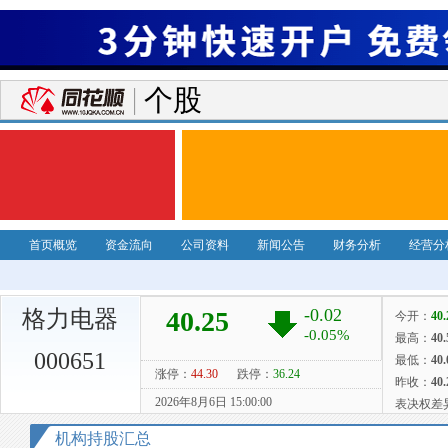
个股
首页概览
资金流向
公司资料
新闻公告
财务分析
经营分
格力电器
000651