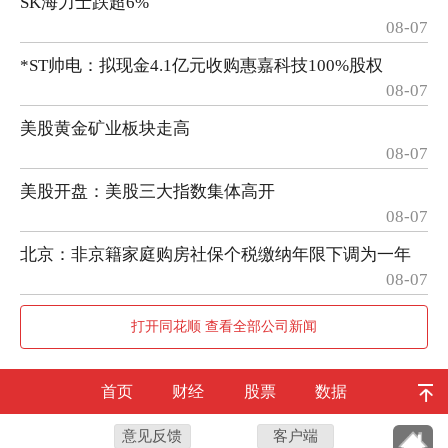
SK海力士跌超6%
08-07
*ST帅电：拟现金4.1亿元收购惠嘉科技100%股权
08-07
美股黄金矿业板块走高
08-07
美股开盘：美股三大指数集体高开
08-07
北京：非京籍家庭购房社保个税缴纳年限下调为一年
08-07
打开同花顺 查看全部公司新闻
首页
财经
股票
数据
意见反馈
客户端