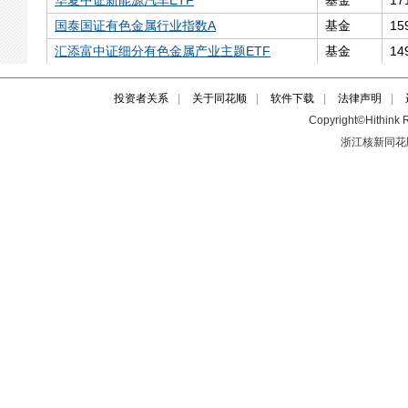
投资者关系
|
关于同花顺
|
软件下载
|
法律声明
|
Copyright©Hithink R
浙江核新同花