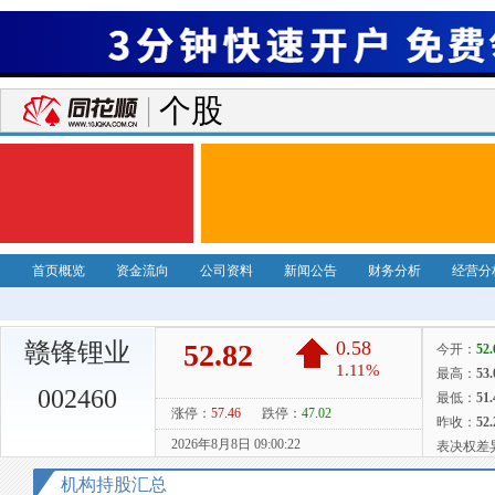
个股
首页概览
资金流向
公司资料
新闻公告
财务分析
经营分
赣锋锂业
002460