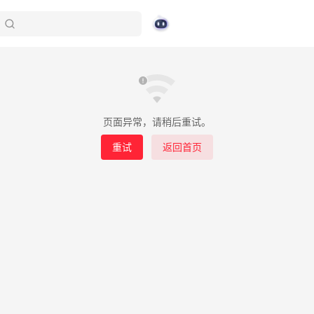
页面异常，请稍后重试。
重试
返回首页