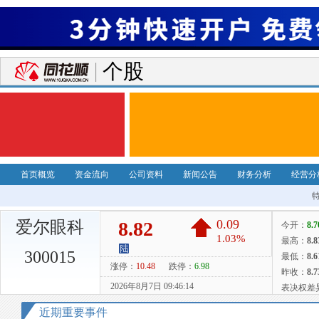
个股
首页概览
资金流向
公司资料
新闻公告
财务分析
经营分
爱尔眼科
300015