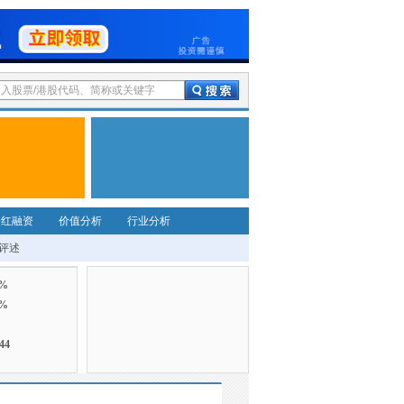
分红融资
价值分析
行业分析
评述