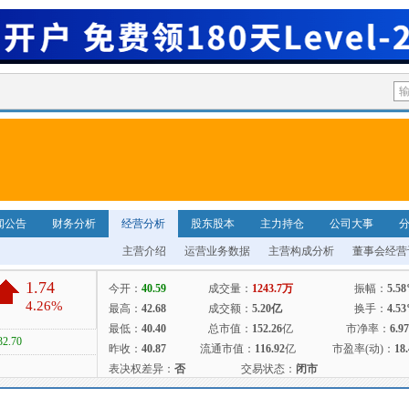
闻公告
财务分析
经营分析
股东股本
主力持仓
公司大事
主营介绍
运营业务数据
主营构成分析
董事会经营