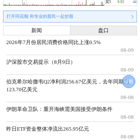
买5
9.93
44
打开同花顺 和专业的股民一起炒股
新闻
盘口
2026年7月份居民消费价格同比上涨0.5%
08-09
沪深股市交易提示（8月9日）
08-09
伯克希尔哈撒韦Q2净利润256.67亿美元，去年同期为
诊股
123.70亿美元
08-08
伊朗革命卫队：重开海峡需美国接受伊朗条件
08-08
昨日ETF资金整体净流出265.95亿元
08-08