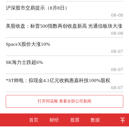
沪深股市交易提示（8月8日）
08-08
美股收盘：标普500指数再创收盘新高 光通信板块大涨
08-08
SpaceX股价大涨10%
08-07
SK海力士跌超6%
08-07
*ST帅电：拟现金4.1亿元收购惠嘉科技100%股权
08-07
打开同花顺 查看全部公司新闻
首页
财经
股票
数据