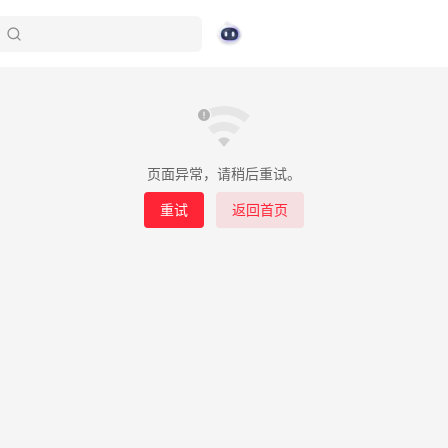
页面异常，请稍后重试。
重试
返回首页