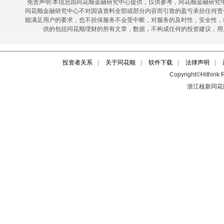
投资者关系
|
关于同花顺
|
软件下载
|
法律声明
|
Copyright©Hithink R
浙江核新同花