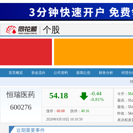
个股
首页概览
资金流向
公司资料
新闻公告
财务分析
经营分
恒瑞医药
600276