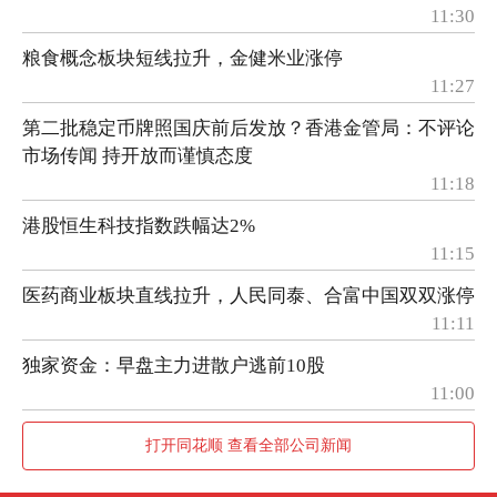
11:30
粮食概念板块短线拉升，金健米业涨停
11:27
第二批稳定币牌照国庆前后发放？香港金管局：不评论
市场传闻 持开放而谨慎态度
11:18
港股恒生科技指数跌幅达2%
11:15
医药商业板块直线拉升，人民同泰、合富中国双双涨停
11:11
独家资金：早盘主力进散户逃前10股
11:00
打开同花顺 查看全部公司新闻