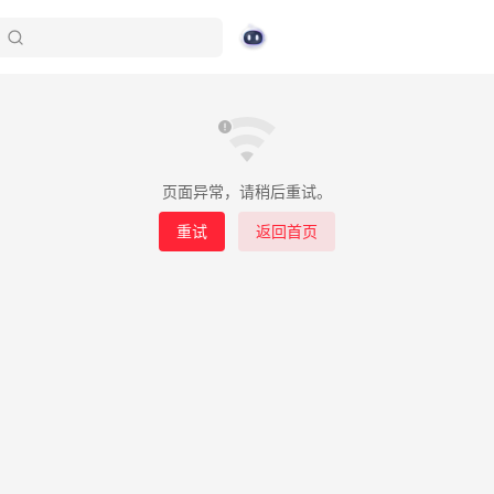
页面异常，请稍后重试。
重试
返回首页