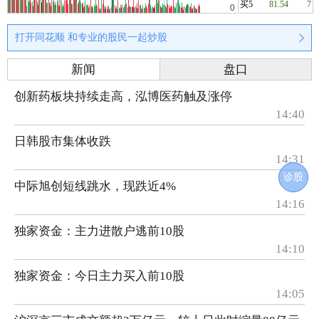
买5
81.54
7
打开同花顺 和专业的股民一起炒股
新闻
盘口
创新药板块持续走高，泓博医药触及涨停
14:40
日韩股市集体收跌
14:31
诊股
中际旭创短线跳水，现跌近4%
14:16
独家资金：主力进散户逃前10股
14:10
独家资金：今日主力买入前10股
14:05