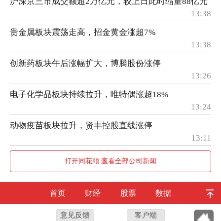
沪深京三市成交额超2万亿元，较上日此时缩量88亿元
13:38
贵金属板块震荡走高，招金黄金涨超7%
13:38
创新药板块午后涨幅扩大，博腾股份涨停
13:26
电子化学品板块持续拉升，唯特偶涨超18%
13:24
动物疫苗板块拉升，贤丰控股直线涨停
13:11
打开同花顺 查看全部公司新闻
首页
财经
股票
数据
意见反馈
客户端