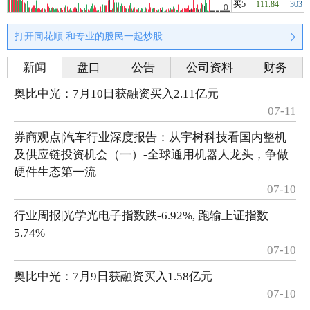
买5
111.84
303
打开同花顺 和专业的股民一起炒股
新闻
盘口
公告
公司资料
财务
奥比中光：7月10日获融资买入2.11亿元
07-11
券商观点|汽车行业深度报告：从宇树科技看国内整机
及供应链投资机会（一）-全球通用机器人龙头，争做
硬件生态第一流
07-10
行业周报|光学光电子指数跌-6.92%, 跑输上证指数
5.74%
07-10
奥比中光：7月9日获融资买入1.58亿元
07-10