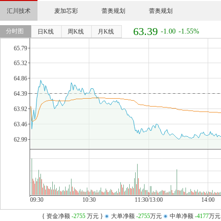
汇川技术
麦加芯彩
蕾奥规划
蕾奥规划