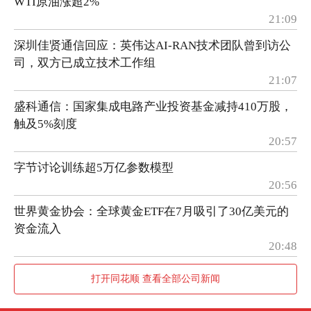
WTI原油涨超2%
21:09
深圳佳贤通信回应：英伟达AI-RAN技术团队曾到访公
司，双方已成立技术工作组
21:07
盛科通信：国家集成电路产业投资基金减持410万股，
触及5%刻度
20:57
字节讨论训练超5万亿参数模型
20:56
世界黄金协会：全球黄金ETF在7月吸引了30亿美元的
资金流入
20:48
打开同花顺 查看全部公司新闻