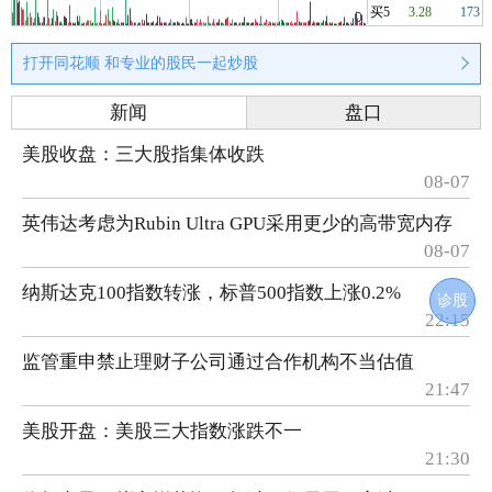
买5
3.28
173
打开同花顺 和专业的股民一起炒股
新闻
盘口
美股收盘：三大股指集体收跌
08-07
英伟达考虑为Rubin Ultra GPU采用更少的高带宽内存
08-07
纳斯达克100指数转涨，标普500指数上涨0.2%
诊股
22:15
监管重申禁止理财子公司通过合作机构不当估值
21:47
美股开盘：美股三大指数涨跌不一
21:30