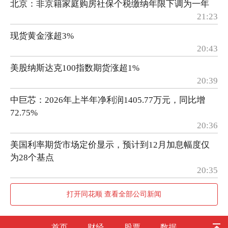
北京：非京籍家庭购房社保个税缴纳年限下调为一年
21:23
现货黄金涨超3%
20:43
美股纳斯达克100指数期货涨超1%
20:39
中巨芯：2026年上半年净利润1405.77万元，同比增
72.75%
20:36
美国利率期货市场定价显示，预计到12月加息幅度仅
为28个基点
20:35
打开同花顺 查看全部公司新闻
首页
财经
股票
数据