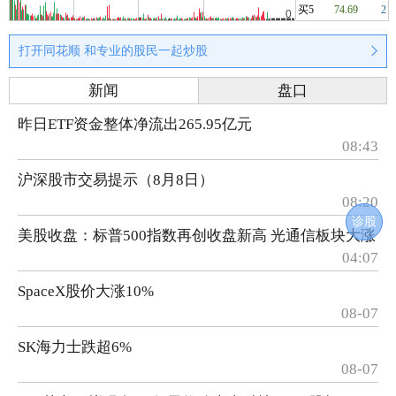
买5
74.69
2
打开同花顺 和专业的股民一起炒股
新闻
盘口
昨日ETF资金整体净流出265.95亿元
08:43
沪深股市交易提示（8月8日）
08:20
诊股
美股收盘：标普500指数再创收盘新高 光通信板块大涨
04:07
SpaceX股价大涨10%
08-07
SK海力士跌超6%
08-07