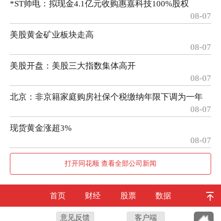
*ST帅电：拟现金4.1亿元收购惠嘉科技100%股权
08-07
美股黄金矿业板块走高
08-07
美股开盘：美股三大指数集体高开
08-07
北京：非京籍家庭购房社保个税缴纳年限下调为一年
08-07
现货黄金涨超3%
08-07
打开同花顺 查看全部公司新闻
首页
财经
股票
数据
意见反馈
客户端