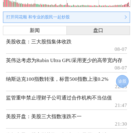
打开同花顺 和专业的股民一起炒股
新闻
盘口
美股收盘：三大股指集体收跌
08-07
英伟达考虑为Rubin Ultra GPU采用更少的高带宽内存
08-07
纳斯达克100指数转涨，标普500指数上涨0.2%
诊股
22:15
监管重申禁止理财子公司通过合作机构不当估值
21:47
美股开盘：美股三大指数涨跌不一
21:30