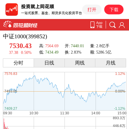
中证1000(399852)
7530.43
高:
7564.69
开:
7440.01
量:
2.8亿手
低:
7434.49
换:
2.83%
额:
5286.5亿
37.38
0.50%
分时
日线
周线
月线