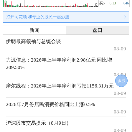
买5
6.13
646
打开同花顺 和专业的股民一起炒股
新闻
盘口
伊朗最高领袖与总统会谈
08-09
力源信息：2026年上半年净利润2.98亿元 同比增
209.50%
08-09
诊股
摩尔线程：2026年上半年净利润亏损1156.31万元
08-09
2026年7月份居民消费价格同比上涨0.5%
08-09
沪深股市交易提示（8月9日）
08-09