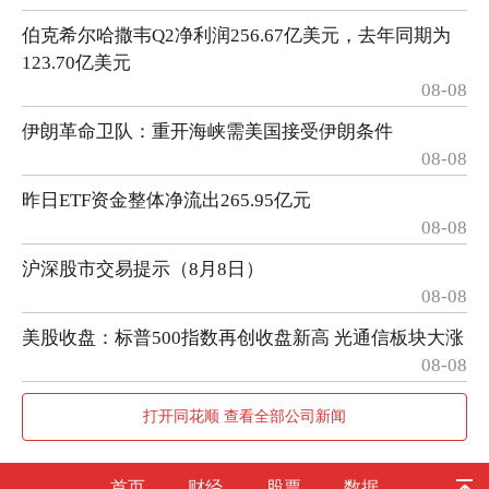
伯克希尔哈撒韦Q2净利润256.67亿美元，去年同期为
123.70亿美元
08-08
伊朗革命卫队：重开海峡需美国接受伊朗条件
08-08
昨日ETF资金整体净流出265.95亿元
08-08
沪深股市交易提示（8月8日）
08-08
美股收盘：标普500指数再创收盘新高 光通信板块大涨
08-08
打开同花顺 查看全部公司新闻
首页
财经
股票
数据