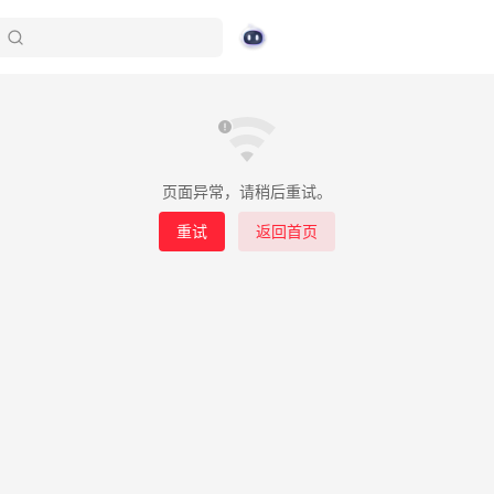
页面异常，请稍后重试。
重试
返回首页