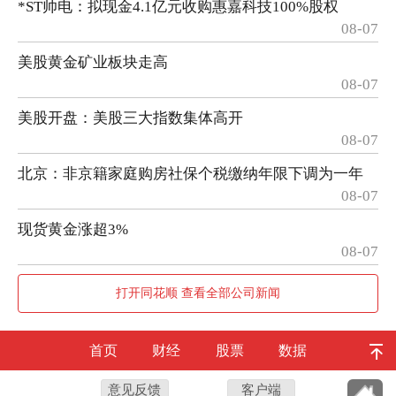
*ST帅电：拟现金4.1亿元收购惠嘉科技100%股权
08-07
美股黄金矿业板块走高
08-07
美股开盘：美股三大指数集体高开
08-07
北京：非京籍家庭购房社保个税缴纳年限下调为一年
08-07
现货黄金涨超3%
08-07
打开同花顺 查看全部公司新闻
首页
财经
股票
数据
意见反馈
客户端