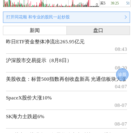
买5
39.25
51
打开同花顺 和专业的股民一起炒股
新闻
盘口
昨日ETF资金整体净流出265.95亿元
08:43
沪深股市交易提示（8月8日）
08:20
诊股
美股收盘：标普500指数再创收盘新高 光通信板块大涨
04:07
SpaceX股价大涨10%
08-07
SK海力士跌超6%
08-07