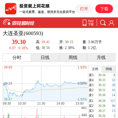
大连圣亚(600593)
39.30
高:
39.41
开:
39.15
量:
3.06万手
低:
38.56
换:
2.38%
额:
1.2亿
0.07
0.18%
分时
日线
周线
月线
五档
明细
卖5
39.34
8
卖4
39.33
32
卖3
39.32
29
卖2
39.31
16
卖1
39.30
14
买1
39.29
127
买2
39.28
96
买3
39.27
15
买4
39.26
5