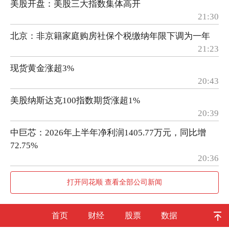
美股开盘：美股三大指数集体高开
21:30
北京：非京籍家庭购房社保个税缴纳年限下调为一年
21:23
现货黄金涨超3%
20:43
美股纳斯达克100指数期货涨超1%
20:39
中巨芯：2026年上半年净利润1405.77万元，同比增
72.75%
20:36
打开同花顺 查看全部公司新闻
首页
财经
股票
数据