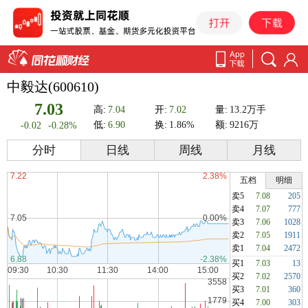
中毅达(600610)
7.03
高:
7.04
开:
7.02
量:
13.2万手
低:
6.90
换:
1.86%
额:
9216万
-0.02
-0.28%
分时
日线
周线
月线
五档
明细
卖5
7.08
205
卖4
7.07
777
卖3
7.06
1028
卖2
7.05
1911
卖1
7.04
2472
买1
7.03
13
买2
7.02
2570
买3
7.01
360
买4
7.00
303