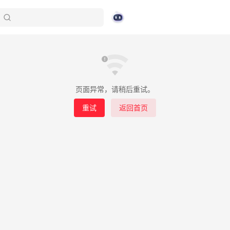
页面异常，请稍后重试。
重试
返回首页