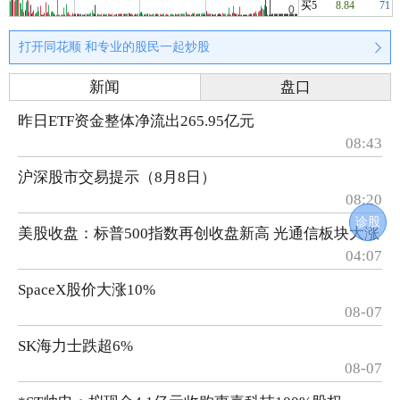
买5
8.84
71
打开同花顺 和专业的股民一起炒股
新闻
盘口
昨日ETF资金整体净流出265.95亿元
08:43
沪深股市交易提示（8月8日）
08:20
诊股
美股收盘：标普500指数再创收盘新高 光通信板块大涨
04:07
SpaceX股价大涨10%
08-07
SK海力士跌超6%
08-07