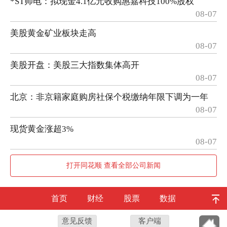
*ST帅电：拟现金4.1亿元收购惠嘉科技100%股权
08-07
美股黄金矿业板块走高
08-07
美股开盘：美股三大指数集体高开
08-07
北京：非京籍家庭购房社保个税缴纳年限下调为一年
08-07
现货黄金涨超3%
08-07
打开同花顺 查看全部公司新闻
首页
财经
股票
数据
意见反馈
客户端