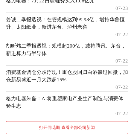
格力电器：7月22日获融资买入1.06亿元
07-23
姜诚二季报透视：在管规模达到99.98亿，增持华鲁恒
升、太阳纸业，新进茅台、泸州老窖
07-22
胡昕炜二季报透视：规模超200亿，减持腾讯、茅台，
新进算力与半导体
07-22
消费基金调仓分歧浮现！重仓股回归白酒躲过回撤，加
仓新易盛近一月大跌超15%
07-22
格力电器朱磊：AI将重塑家电产业生产制造与消费体
验生态
07-22
打开同花顺 查看全部公司新闻