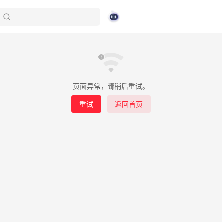
页面异常，请稍后重试。
重试
返回首页