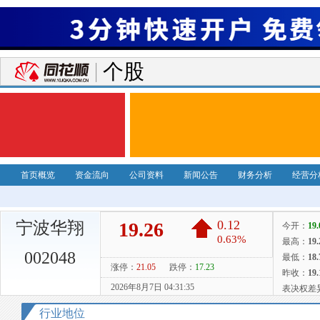
个股
首页概览
资金流向
公司资料
新闻公告
财务分析
经营分
宁波华翔
002048