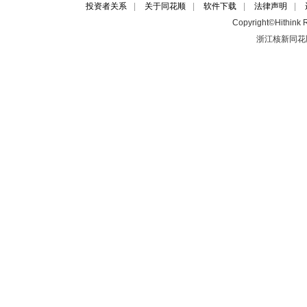
投资者关系
|
关于同花顺
|
软件下载
|
法律声明
|
Copyright©Hithink R
浙江核新同花