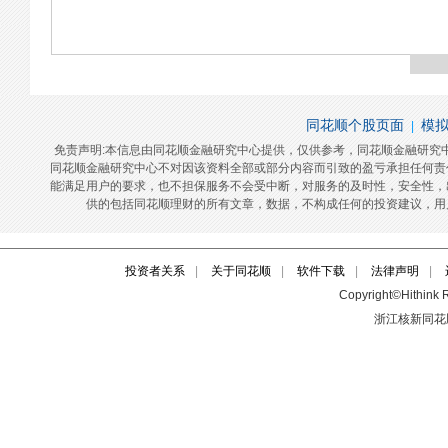
投资者关系
|
关于同花顺
|
软件下载
|
法律声明
|
Copyright©Hithink R
浙江核新同花