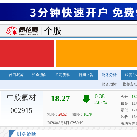
个股
首页概览
资金流向
公司资料
新闻公告
财务分析
经营分
财务指标
指标变
中欣氟材
002915