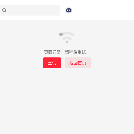
页面异常，请稍后重试。
重试
返回首页