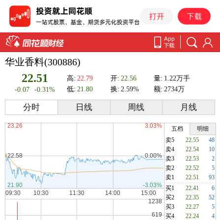
华业香料(300886)
22.51
高:
22.79
开:
22.56
量:
1.22万手
低:
21.80
换:
2.59%
额:
2734万
-0.07
-0.31%
分时
日线
周线
月线
五档
明细
卖5
22.55
48
卖4
22.54
10
卖3
22.53
2
卖2
22.52
5
卖1
22.51
93
买1
22.41
6
买2
22.35
52
买3
22.27
5
买4
22.24
4