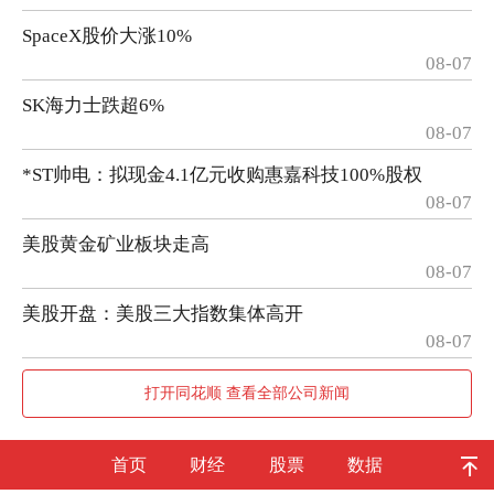
SpaceX股价大涨10%
08-07
SK海力士跌超6%
08-07
*ST帅电：拟现金4.1亿元收购惠嘉科技100%股权
08-07
美股黄金矿业板块走高
08-07
美股开盘：美股三大指数集体高开
08-07
打开同花顺 查看全部公司新闻
首页
财经
股票
数据