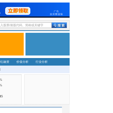
分红融资
价值分析
行业分析
细