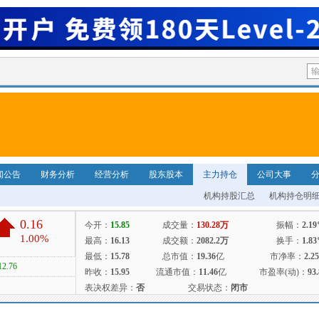
闻公告
财务分析
经营分析
股东股本
主力持仓
公司大事
机构持股汇总
机构持仓明