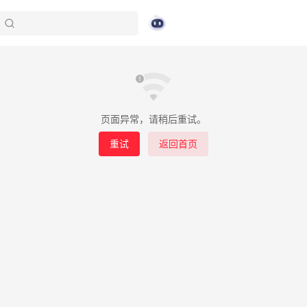
页面异常，请稍后重试。
重试
返回首页