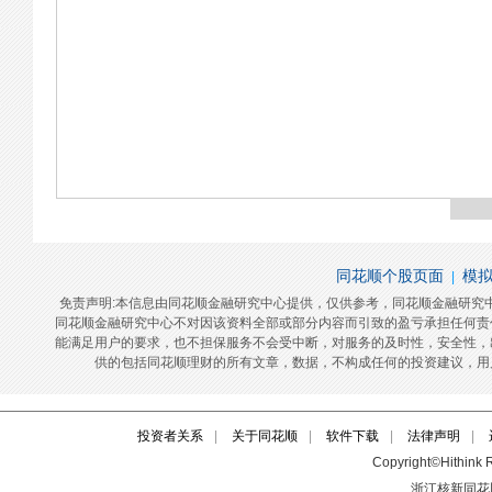
投资者关系
|
关于同花顺
|
软件下载
|
法律声明
|
Copyright©Hithink R
浙江核新同花