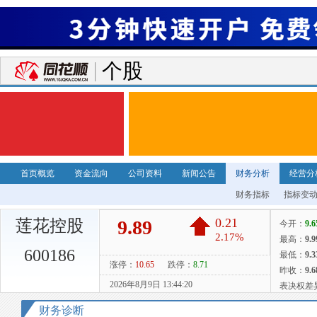
个股
首页概览
资金流向
公司资料
新闻公告
财务分析
经营分
财务指标
指标变
莲花控股
600186